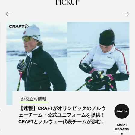
PICKUP


お役立ち情報
【速報】CRAFTがオリンピックのノルウ
ェーチーム・公式ユニフォームを提供！
CRAFTとノルウェー代表チームが歩む、
CRAFT
2030年までの長期パートナーシップ
MAGAZIN
E