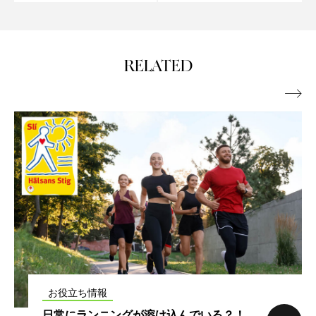
RELATED

お役立ち情報
ロードとトレイル、どう走る？CRAFTが