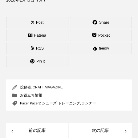
2026年2月16日（月）
Post
Share
Hatena
Pocket
RSS
feedly
Pin it
投稿者:
CRAFT MAGAZINE
お役立ち情報
Pacer
,
Pacer2
,
シューズ
,
トレーニング
,
ランナー
前の記事
次の記事