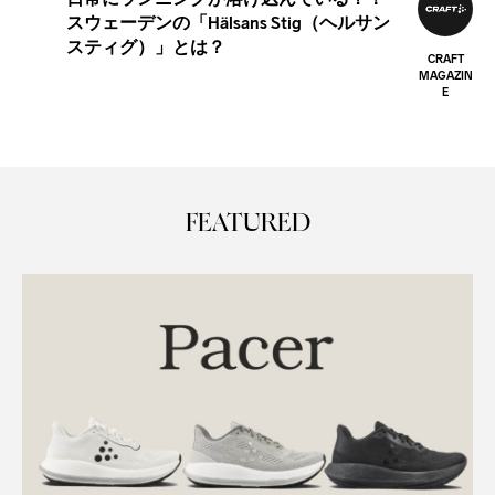
提案するハイブリッドシューズの選び方
CRAFT
C
MAGAZIN
MA
E
FEATURED