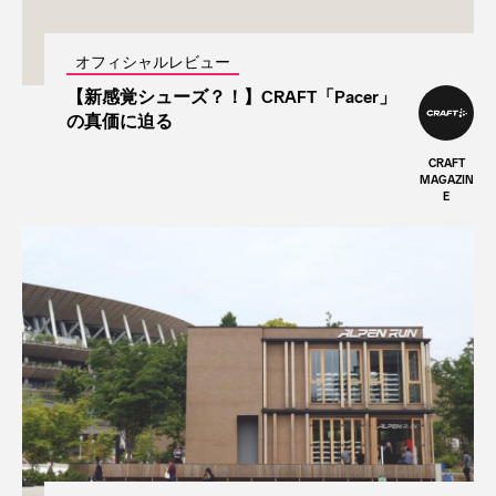
オフィシャルレビュー
【新感覚シューズ？！】CRAFT「Pacer」
の真価に迫る
CRAFT
MAGAZIN
E