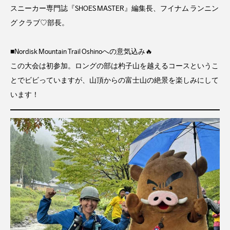
スニーカー専門誌『SHOES MASTER』編集長、フイナム ランニン
グ クラブ♡部長。
■Nordisk Mountain Trail Oshinoへの意気込み🔥
この大会は初参加。ロングの部は杓子山を越えるコースというこ
とでビビっていますが、山頂からの富士山の絶景を楽しみにして
います！