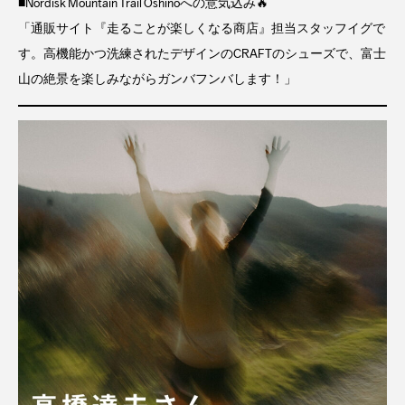
■Nordisk Mountain Trail Oshinoへの意気込み🔥
「通販サイト『走ることが楽しくなる商店』担当スタッフイグで
す。高機能かつ洗練されたデザインのCRAFTのシューズで、富士
山の絶景を楽しみながらガンバフンバします！」