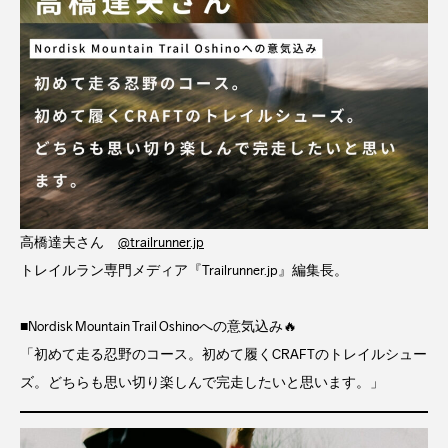
高橋達夫さん
@trailrunner.jp
トレイルラン専門メディア『Trailrunner.jp』編集長。
■Nordisk Mountain Trail Oshinoへの意気込み🔥
「初めて走る忍野のコース。初めて履くCRAFTのトレイルシュー
ズ。どちらも思い切り楽しんで完走したいと思います。」