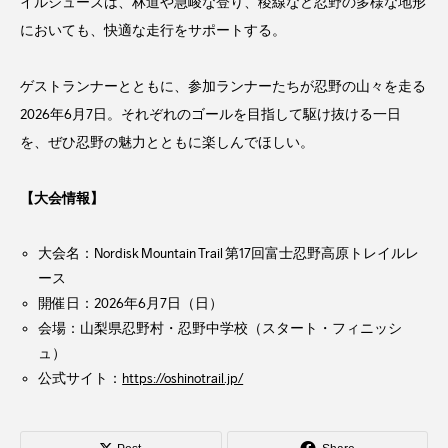
イルシューズは、林道や急峻な登り、稜線など忍野の多様な地形
においても、快適な走行をサポートする。
ゲストランナーとともに、参加ランナーたちが忍野の山々を走る
2026年6月7日。それぞれのゴールを目指して駆け抜ける一日
を、ぜひ忍野の魅力とともに楽しんでほしい。
【大会情報】
大会名：Nordisk Mountain Trail 第17回富士忍野高原トレイルレ
ース
開催日：2026年6月7日（日）
会場：山梨県忍野村・忍野中学校（スタート・フィニッシ
ュ）
公式サイト：
https://oshinotrail.jp/