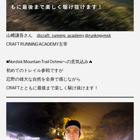
山﨑謙吾さん
@craft_running_academy
@runkngymsk
CRAFT RUNNING ACADEMY主宰
⁡■Nordisk Mountain Trail Oshinoへの意気込み🔥
初めてのトレイル参戦ですが
忍野の雄大な自然を全身で感じながら
CRAFTとともに最後まで楽しく駆け抜けます！