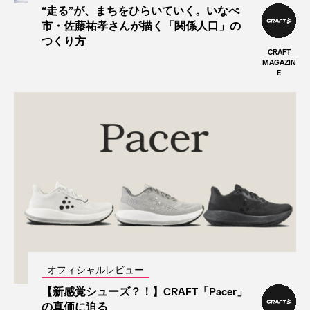
“走る”が、まちをひらいていく。いなべ
市・佐藤祐孝さんが描く「関係人口」の
つくり方
CRAFT
MAGAZIN
E
オフィシャルレビュー
【新感覚シューズ？！】CRAFT「Pacer」
の真価に迫る