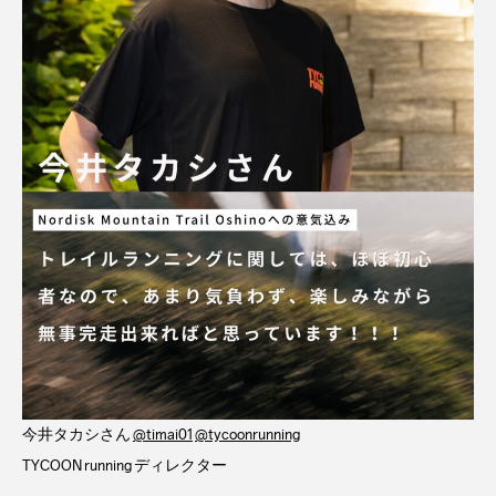
今井タカシさん
@timai01
@tycoonrunning
TYCOON running ディレクター