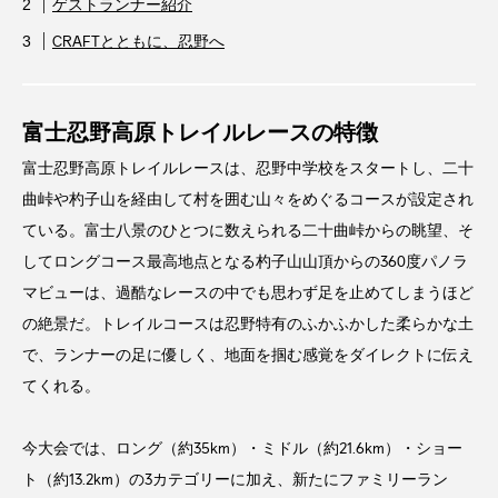
ゲストランナー紹介
CRAFTとともに、忍野へ
富士忍野高原トレイルレースの特徴
富士忍野高原トレイルレースは、忍野中学校をスタートし、二十
曲峠や杓子山を経由して村を囲む山々をめぐるコースが設定され
ている。富士八景のひとつに数えられる二十曲峠からの眺望、そ
してロングコース最高地点となる杓子山山頂からの360度パノラ
マビューは、過酷なレースの中でも思わず足を止めてしまうほど
の絶景だ。トレイルコースは忍野特有のふかふかした柔らかな土
で、ランナーの足に優しく、地面を掴む感覚をダイレクトに伝え
てくれる。
今大会では、ロング（約35km）・ミドル（約21.6km）・ショー
ト（約13.2km）の3カテゴリーに加え、新たにファミリーラン