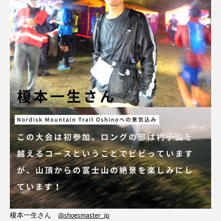
榎本一生さん
@shoesmaster_jp