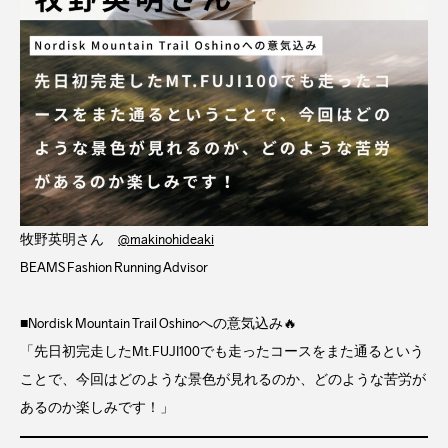
牧野英明さん
@makinohideaki
BEAMS Fashion Running Advisor
⁡■Nordisk Mountain Trail Oshinoへの意気込み🔥
「先日初完走したMt.FUJI100でも走ったコースをまた通るという
ことで、今回はどのような景色が見れるのか、どのような苦労が
あるのか楽しみです！」