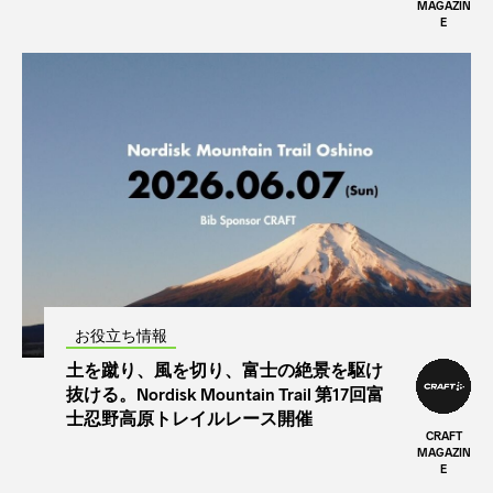
MAGAZIN
E
お役立ち情報
土を蹴り、風を切り、富士の絶景を駆け
抜ける。Nordisk Mountain Trail 第17回富
士忍野高原トレイルレース開催
CRAFT
MAGAZIN
E